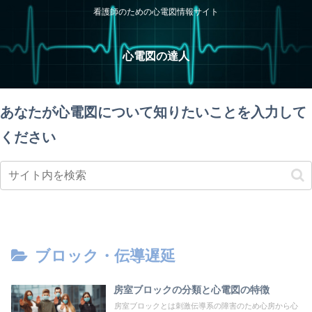
看護師のための心電図情報サイト
心電図の達人
あなたが心電図について知りたいことを入力して
ください
ブロック・伝導遅延
房室ブロックの分類と心電図の特徴
房室ブロックとは刺激伝導系の障害のため心房から心