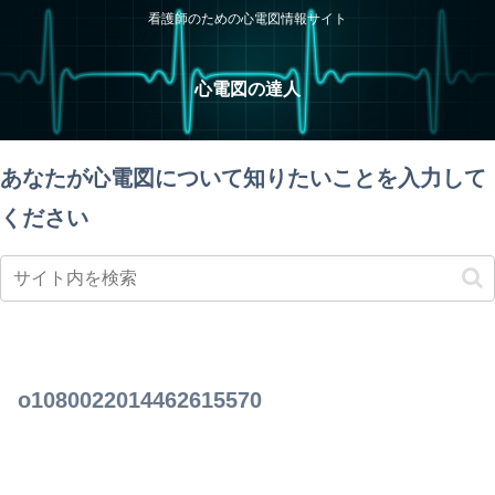
看護師のための心電図情報サイト
心電図の達人
あなたが心電図について知りたいことを入力して
ください
o1080022014462615570