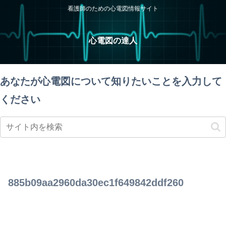
看護師のための心電図情報サイト
心電図の達人
あなたが心電図について知りたいことを入力して
ください
885b09aa2960da30ec1f649842ddf260