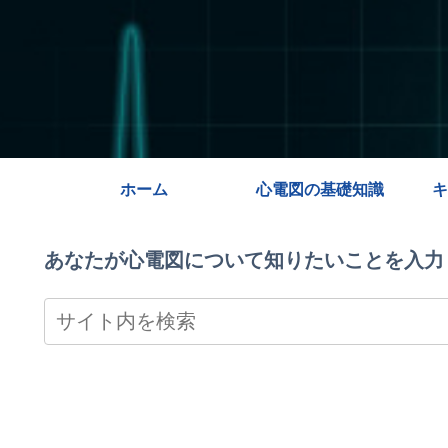
ホーム
心電図の基礎知識
キ
あなたが心電図について知りたいことを入力