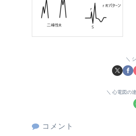
心電図の
コメント