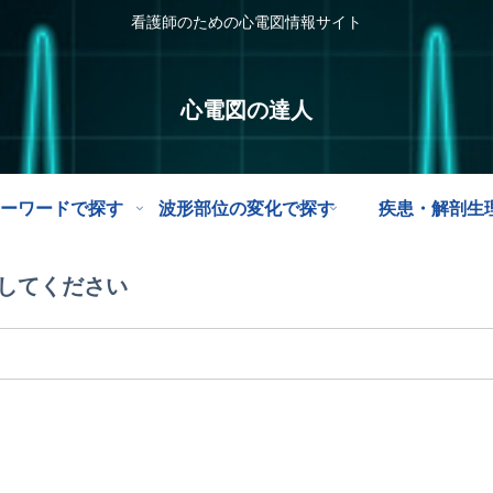
看護師のための心電図情報サイト
心電図の達人
ーワードで探す
波形部位の変化で探す
疾患・解剖生
してください