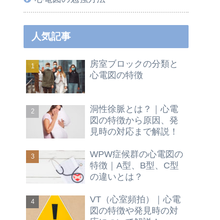
人気記事
房室ブロックの分類と
心電図の特徴
洞性徐脈とは？｜心電
図の特徴から原因、発
見時の対応まで解説！
WPW症候群の心電図の
特徴｜A型、B型、C型
の違いとは？
VT（心室頻拍）｜心電
図の特徴や発見時の対